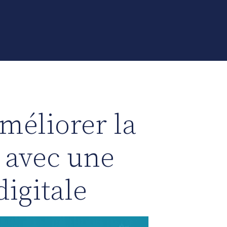
méliorer la
 avec une
igitale