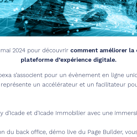
mai 2024 pour découvrir
comment améliorer la 
plateforme d’expérience digitale.
 Ibexa s’associent pour un évènement en ligne uni
 représente un accélérateur et un facilitateur pou
y d'Icade et d'Icade Immobilier avec une immersi
on du back office, démo live du Page Builder, v