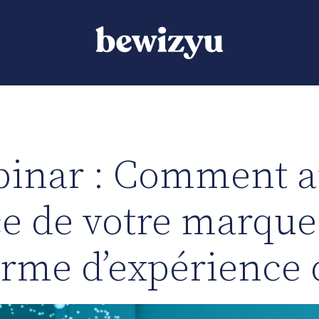
inar : Comment a
e de votre marque
orme d’expérience d