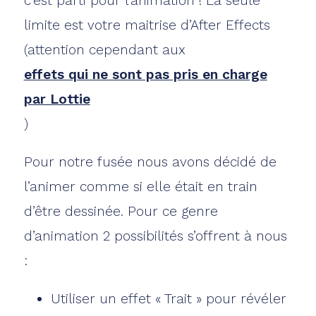
c’est parti pour l’animation ! La seule
limite est votre maitrise d’After Effects
(attention cependant aux
effets qui ne sont pas pris en charge
par Lottie
)
Pour notre fusée nous avons décidé de
l’animer comme si elle était en train
d’être dessinée. Pour ce genre
d’animation 2 possibilités s’offrent à nous
:
Utiliser un effet « Trait » pour révéler