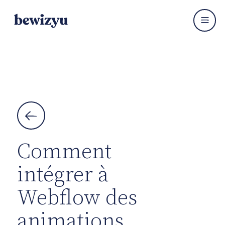


Comment
intégrer à
Webflow des
animations