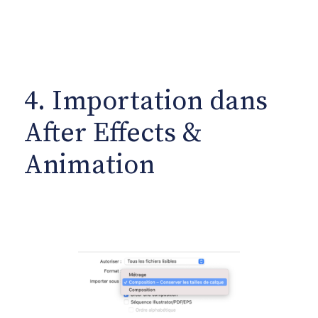
4. Importation dans
After Effects &
Animation