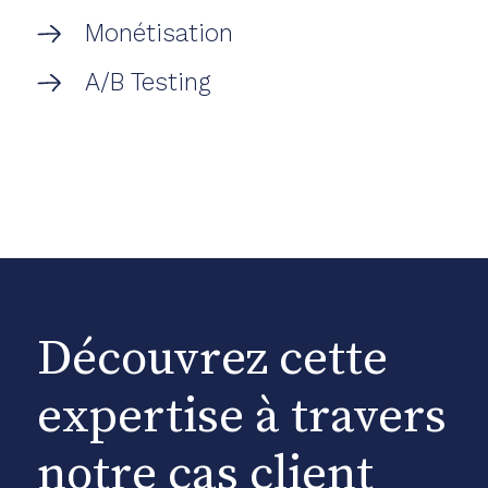
Monétisation
A/B Testing
Découvrez cette
expertise à travers
notre cas client