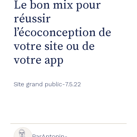
Le bon mix pour
réussir
l’écoconception de
votre site ou de
votre app
Site grand public
-
7.5.22
Par
Antonin
-