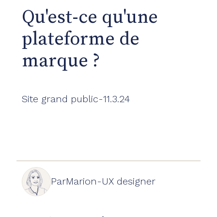
Qu'est-ce qu'une
plateforme de
marque ?
Site grand public
-
11.3.24
Par
Marion
-
UX designer