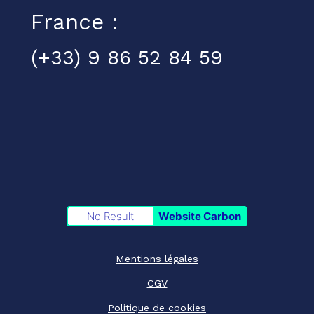
France :
(+33) 9 86 52 84 59
No Result
Website Carbon
Mentions légales
CGV
Politique de cookies