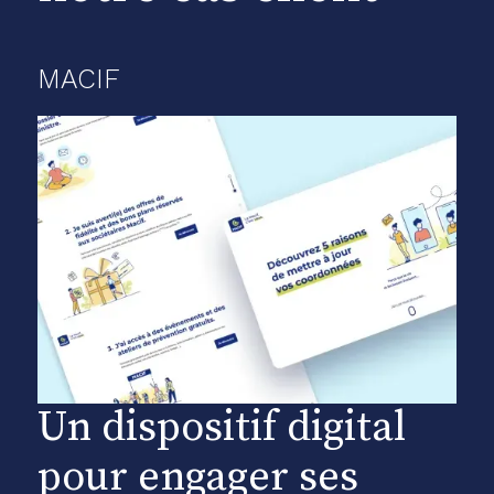
MACIF
Un dispositif digital
pour engager ses