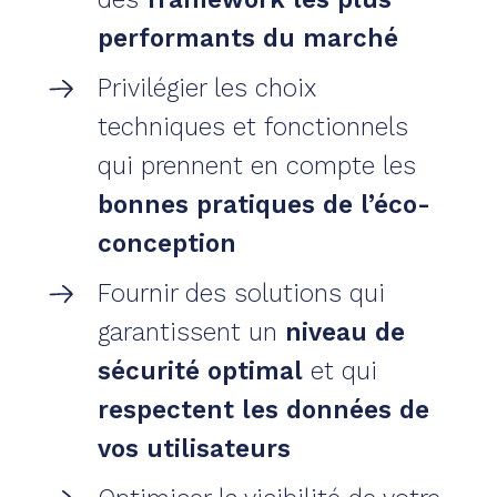
performants du marché
Privilégier les choix
techniques et fonctionnels
qui prennent en compte les
bonnes pratiques de l’éco-
conception
Fournir des solutions qui
garantissent un
niveau de
sécurité optimal
et qui
respectent les données de
vos utilisateurs