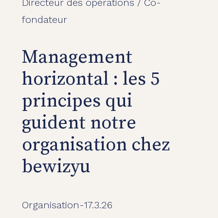
Directeur des opérations / Co-
fondateur
Management
horizontal : les 5
principes qui
guident notre
organisation chez
bewizyu
Organisation
-
17.3.26